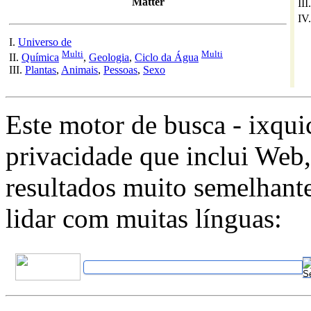
Matter
III
IV
I.
Universo de
Multi
Multi
II.
Química
,
Geologia
,
Ciclo da Água
III.
Plantas
,
Animais
,
Pessoas
,
Sexo
Este motor de busca - ixqu
privacidade que inclui Web,
resultados muito semelhan
lidar com muitas línguas: