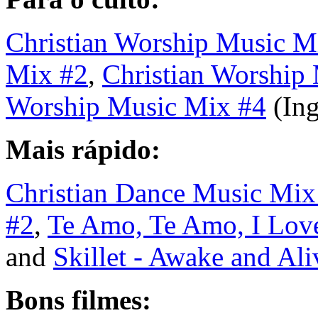
Christian Worship Music M
Mix #
2
,
Christian Worship
Worship Music Mix #
4
(Ing
Mais rápido:
Christian Dance Music Mix
#2
,
Te Amo, Te Amo, I Lov
and
Skillet - Awake and Ali
Bons filmes: