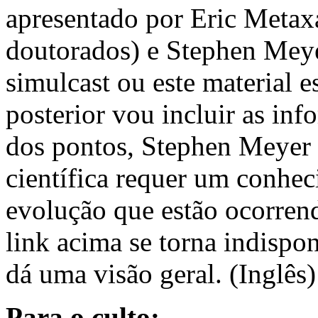
apresentado por Eric Metax
doutorados) e Stephen Meye
simulcast ou este material 
posterior vou incluir as in
dos pontos, Stephen Meyer 
científica requer um conhec
evolução que estão ocorrendo
link acima se torna indispon
dá uma visão geral. (Inglês)
Para o culto: