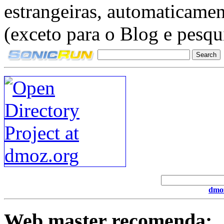
estrangeiras, automaticament
(exceto para o Blog e pesqui
dmoz
Web master recomenda: