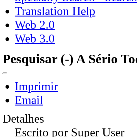
Translation Help
Web 2.0
Web 3.0
Pesquisar (-) A Sério T
Imprimir
Email
Detalhes
Escrito por
Super User