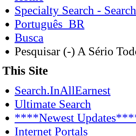
Specialty Search - Sear
Português_BR
Busca
Pesquisar (-) A Sério To
This Site
Search.InAllEarnest
Ultimate Search
****Newest Updates***
Internet Portals